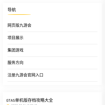
导航
网页版九游会
项目展示
集团游戏
服务方向
注册九游会官网入口
GTA5单机版存档攻略大全