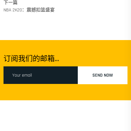
下一篇
NBA 2K20：震撼扣篮盛宴
订阅我们的邮箱...
SEND NOW