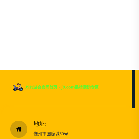
地址:
儋州市国脆城53号